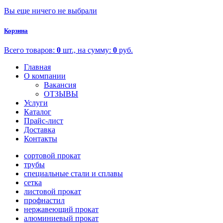
Вы еще ничего не выбрали
Корзина
Всего товаров:
0
шт., на сумму:
0
руб.
Главная
О компании
Вакансия
ОТЗЫВЫ
Услуги
Каталог
Прайс-лист
Доставка
Контакты
сортовой прокат
трубы
специальные стали и сплавы
сетка
листовой прокат
профнастил
нержавеющий прокат
алюминиевый прокат