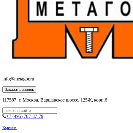
info@metagor.ru
Заказать звонок
117587, г. Москва, Варшавское шоссе, 125Ж, корп.6
+7 (495) 787-87-79
Корзина