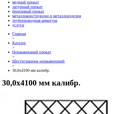
медный прокат
латунный прокат
бронзовый прокат
металлоконструкции и металлоизделия
трубопроводная арматура
услуги
Главная
>
Каталог
>
Нержавеющий прокат
>
Шестигранник нержавеющий
>
30,0х4100 мм калибр.
30,0х4100 мм калибр.