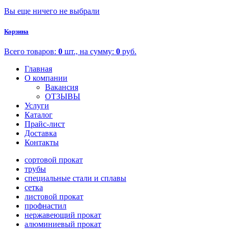
Вы еще ничего не выбрали
Корзина
Всего товаров:
0
шт., на сумму:
0
руб.
Главная
О компании
Вакансия
ОТЗЫВЫ
Услуги
Каталог
Прайс-лист
Доставка
Контакты
сортовой прокат
трубы
специальные стали и сплавы
сетка
листовой прокат
профнастил
нержавеющий прокат
алюминиевый прокат