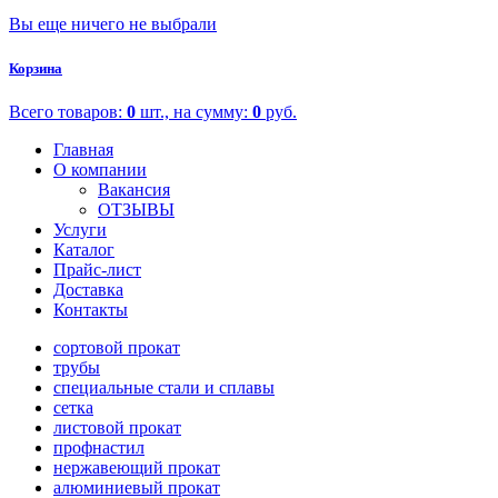
Вы еще ничего не выбрали
Корзина
Всего товаров:
0
шт., на сумму:
0
руб.
Главная
О компании
Вакансия
ОТЗЫВЫ
Услуги
Каталог
Прайс-лист
Доставка
Контакты
сортовой прокат
трубы
специальные стали и сплавы
сетка
листовой прокат
профнастил
нержавеющий прокат
алюминиевый прокат