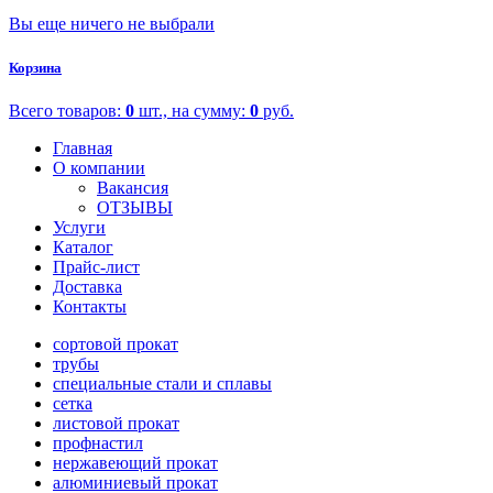
Вы еще ничего не выбрали
Корзина
Всего товаров:
0
шт., на сумму:
0
руб.
Главная
О компании
Вакансия
ОТЗЫВЫ
Услуги
Каталог
Прайс-лист
Доставка
Контакты
сортовой прокат
трубы
специальные стали и сплавы
сетка
листовой прокат
профнастил
нержавеющий прокат
алюминиевый прокат