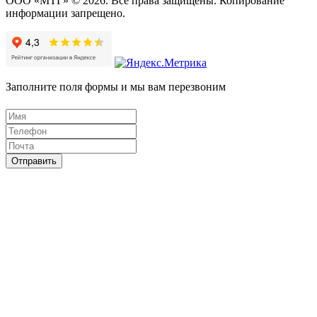
ООО «МТГ» © 2026. Все права защищены. Копирование
информации запрещено.
Заполните поля формы и мы вам перезвоним
Отправить