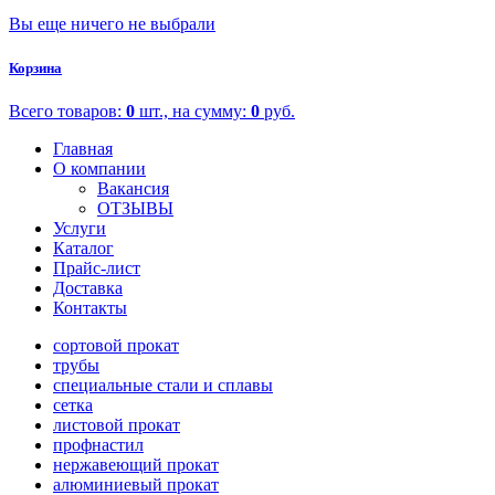
Вы еще ничего не выбрали
Корзина
Всего товаров:
0
шт., на сумму:
0
руб.
Главная
О компании
Вакансия
ОТЗЫВЫ
Услуги
Каталог
Прайс-лист
Доставка
Контакты
сортовой прокат
трубы
специальные стали и сплавы
сетка
листовой прокат
профнастил
нержавеющий прокат
алюминиевый прокат