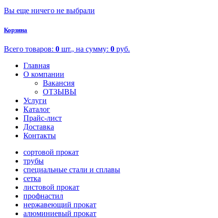
Вы еще ничего не выбрали
Корзина
Всего товаров:
0
шт., на сумму:
0
руб.
Главная
О компании
Вакансия
ОТЗЫВЫ
Услуги
Каталог
Прайс-лист
Доставка
Контакты
сортовой прокат
трубы
специальные стали и сплавы
сетка
листовой прокат
профнастил
нержавеющий прокат
алюминиевый прокат