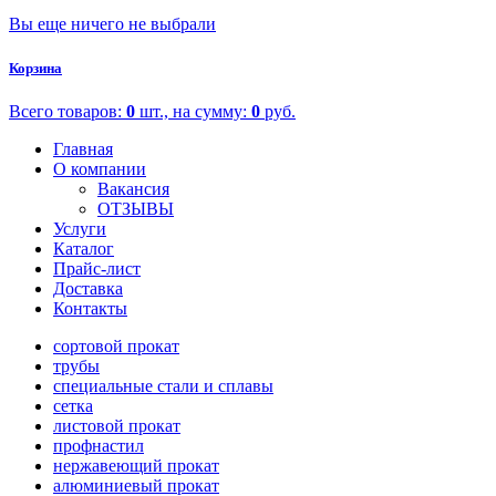
Вы еще ничего не выбрали
Корзина
Всего товаров:
0
шт., на сумму:
0
руб.
Главная
О компании
Вакансия
ОТЗЫВЫ
Услуги
Каталог
Прайс-лист
Доставка
Контакты
сортовой прокат
трубы
специальные стали и сплавы
сетка
листовой прокат
профнастил
нержавеющий прокат
алюминиевый прокат