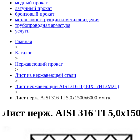
медный прокат
латунный прокат
бронзовый прокат
металлоконструкции и металлоизделия
трубопроводная арматура
услуги
Главная
>
Каталог
>
Нержавеющий прокат
>
Лист из нержавеющей стали
>
Лист нержавеющий AISI 316TI (10Х17Н13М2Т)
>
Лист нерж. AISI 316 TI 5,0х1500х6000 мм гк
Лист нерж. AISI 316 TI 5,0х15