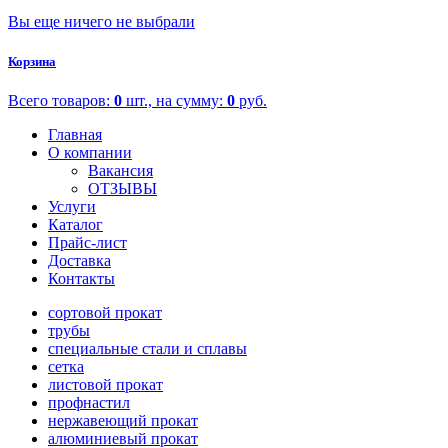
Вы еще ничего не выбрали
Корзина
Всего товаров:
0
шт., на сумму:
0
руб.
Главная
О компании
Вакансия
ОТЗЫВЫ
Услуги
Каталог
Прайс-лист
Доставка
Контакты
сортовой прокат
трубы
специальные стали и сплавы
сетка
листовой прокат
профнастил
нержавеющий прокат
алюминиевый прокат