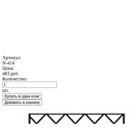
Артикул:
N-414
Цена:
483 руб.
Количество:
шт.
Купить в один клик
Добавить в корзину