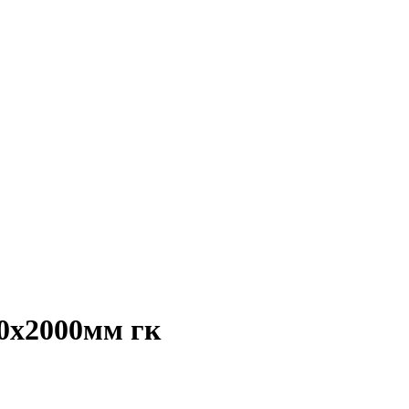
00х2000мм гк