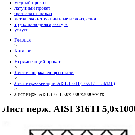
медный прокат
латунный прокат
бронзовый прокат
металлоконструкции и металлоизделия
трубопроводная арматура
услуги
Главная
>
Каталог
>
Нержавеющий прокат
>
Лист из нержавеющей стали
>
Лист нержавеющий AISI 316TI (10Х17Н13М2Т)
>
Лист нерж. AISI 316TI 5,0х1000х2000мм гк
Лист нерж. AISI 316TI 5,0х10