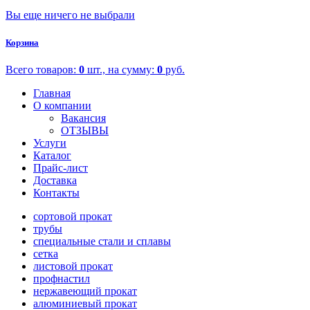
Вы еще ничего не выбрали
Корзина
Всего товаров:
0
шт., на сумму:
0
руб.
Главная
О компании
Вакансия
ОТЗЫВЫ
Услуги
Каталог
Прайс-лист
Доставка
Контакты
сортовой прокат
трубы
специальные стали и сплавы
сетка
листовой прокат
профнастил
нержавеющий прокат
алюминиевый прокат