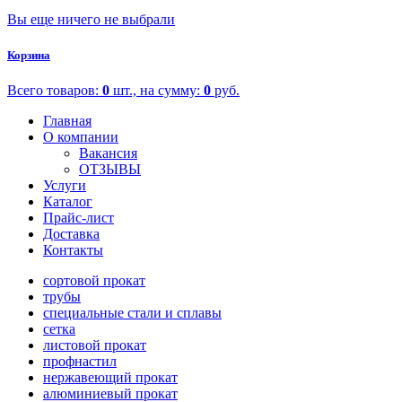
Вы еще ничего не выбрали
Корзина
Всего товаров:
0
шт., на сумму:
0
руб.
Главная
О компании
Вакансия
ОТЗЫВЫ
Услуги
Каталог
Прайс-лист
Доставка
Контакты
сортовой прокат
трубы
специальные стали и сплавы
сетка
листовой прокат
профнастил
нержавеющий прокат
алюминиевый прокат