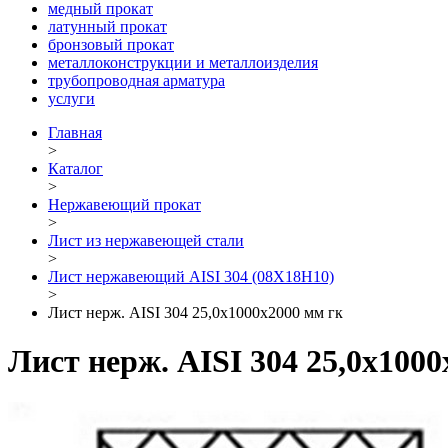
медный прокат
латунный прокат
бронзовый прокат
металлоконструкции и металлоизделия
трубопроводная арматура
услуги
Главная
>
Каталог
>
Нержавеющий прокат
>
Лист из нержавеющей стали
>
Лист нержавеющий AISI 304 (08Х18Н10)
>
Лист нерж. AISI 304 25,0х1000х2000 мм гк
Лист нерж. AISI 304 25,0х100