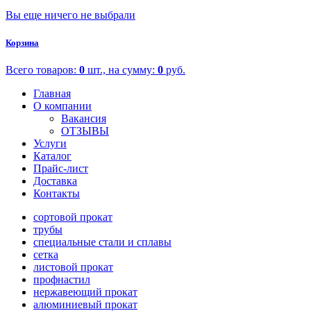
Вы еще ничего не выбрали
Корзина
Всего товаров:
0
шт., на сумму:
0
руб.
Главная
О компании
Вакансия
ОТЗЫВЫ
Услуги
Каталог
Прайс-лист
Доставка
Контакты
сортовой прокат
трубы
специальные стали и сплавы
сетка
листовой прокат
профнастил
нержавеющий прокат
алюминиевый прокат