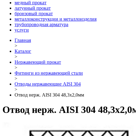
медный прокат
латунный прокат
бронзовый прокат
металлоконструкции и металлоизделия
трубопроводная арматура
услуги
Главная
>
Каталог
>
Нержавеющий прокат
>
Фитинги из нержавеющей стали
>
Отводы нержавеющие AISI 304
>
Отвод нерж. AISI 304 48,3х2,0мм
Отвод нерж. AISI 304 48,3х2,