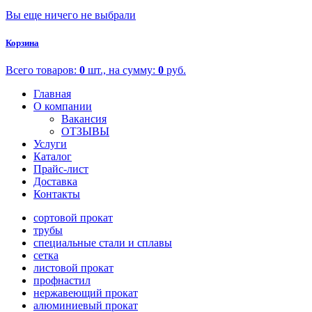
Вы еще ничего не выбрали
Корзина
Всего товаров:
0
шт., на сумму:
0
руб.
Главная
О компании
Вакансия
ОТЗЫВЫ
Услуги
Каталог
Прайс-лист
Доставка
Контакты
сортовой прокат
трубы
специальные стали и сплавы
сетка
листовой прокат
профнастил
нержавеющий прокат
алюминиевый прокат