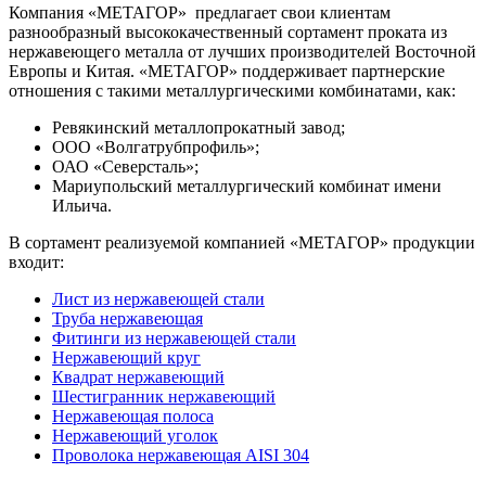
Компания «МЕТАГОР» предлагает свои клиентам
разнообразный высококачественный сортамент проката из
нержавеющего металла от лучших производителей Восточной
Европы и Китая. «МЕТАГОР» поддерживает партнерские
отношения с такими металлургическими комбинатами, как:
Ревякинский металлопрокатный завод;
ООО «Волгатрубпрофиль»;
ОАО «Северсталь»;
Мариупольский металлургический комбинат имени
Ильича.
В сортамент реализуемой компанией «МЕТАГОР» продукции
входит:
Лист из нержавеющей стали
Труба нержавеющая
Фитинги из нержавеющей стали
Нержавеющий круг
Квадрат нержавеющий
Шестигранник нержавеющий
Нержавеющая полоса
Нержавеющий уголок
Проволока нержавеющая AISI 304