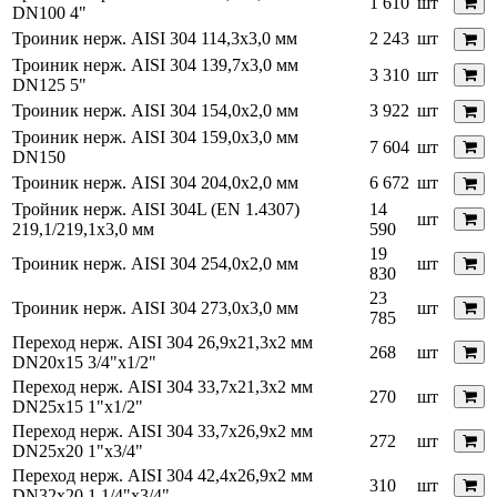
1 610
шт
DN100 4"
Троиник нерж. AISI 304 114,3х3,0 мм
2 243
шт
Троиник нерж. AISI 304 139,7х3,0 мм
3 310
шт
DN125 5"
Троиник нерж. AISI 304 154,0х2,0 мм
3 922
шт
Троиник нерж. AISI 304 159,0х3,0 мм
7 604
шт
DN150
Троиник нерж. AISI 304 204,0х2,0 мм
6 672
шт
Тройник нерж. AISI 304L (EN 1.4307)
14
шт
219,1/219,1х3,0 мм
590
19
Троиник нерж. AISI 304 254,0х2,0 мм
шт
830
23
Троиник нерж. AISI 304 273,0х3,0 мм
шт
785
Переход нерж. AISI 304 26,9х21,3х2 мм
268
шт
DN20x15 3/4"x1/2"
Переход нерж. AISI 304 33,7х21,3х2 мм
270
шт
DN25x15 1"x1/2"
Переход нерж. AISI 304 33,7х26,9х2 мм
272
шт
DN25x20 1"x3/4"
Переход нерж. AISI 304 42,4х26,9х2 мм
310
шт
DN32x20 1 1/4"x3/4"