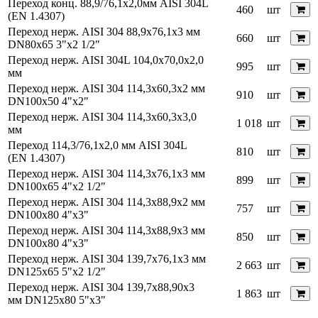
Переход конц. 88,9/76,1х2,0мм AISI 304L
460
шт
(EN 1.4307)
Переход нерж. AISI 304 88,9х76,1х3 мм
660
шт
DN80x65 3"x2 1/2"
Переход нерж. AISI 304L 104,0x70,0х2,0
995
шт
мм
Переход нерж. AISI 304 114,3х60,3х2 мм
910
шт
DN100x50 4"x2"
Переход нерж. AISI 304 114,3х60,3х3,0
1 018
шт
мм
Переход 114,3/76,1х2,0 мм AISI 304L
810
шт
(EN 1.4307)
Переход нерж. AISI 304 114,3х76,1х3 мм
899
шт
DN100x65 4"x2 1/2"
Переход нерж. AISI 304 114,3х88,9x2 мм
757
шт
DN100x80 4"x3"
Переход нерж. AISI 304 114,3х88,9х3 мм
850
шт
DN100x80 4"x3"
Переход нерж. AISI 304 139,7х76,1х3 мм
2 663
шт
DN125x65 5"x2 1/2"
Переход нерж. AISI 304 139,7х88,90х3
1 863
шт
мм DN125x80 5"x3"