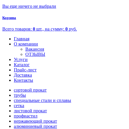
Вы еще ничего не выбрали
Корзина
Всего товаров:
0
шт., на сумму:
0
руб.
Главная
О компании
Вакансия
ОТЗЫВЫ
Услуги
Каталог
Прайс-лист
Доставка
Контакты
сортовой прокат
трубы
специальные стали и сплавы
сетка
листовой прокат
профнастил
нержавеющий прокат
алюминиевый прокат