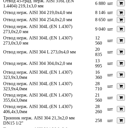
Отвод 45-град. нерж. AISI 316L (EN
6 880
шт
1.4404) 219,1х3,0 мм
Отвод нерж. AISI 304 219,0х4,0 мм
8 146
шт
Отвод нерж. AISI 304 254,0х2,0 мм
8 650
шт
Отвод нерж. AISI 304L (EN 1.4307)
9 040
шт
273,0х2,0 мм
Отвод нерж. AISI 304L (EN 1.4307)
12
шт
273,0х3,0 мм
560
20
Отвод нерж. AISI 304 L 273,0х4,0 мм
шт
835
13
Отвод нерж. AISI 304 304,0х2,0 мм
шт
995
Отвод нерж. AISI 304L (EN 1.4307)
16
шт
323,9x3,0мм
360
Отвод нерж. AISI 304L (EN 1.4307)
28
шт
323,9x4,0мм
710
Отвод нерж. AISI 304L (EN 1.4307)
21
шт
355,6x3,0мм
560
Отвод нерж. AISI 304L (EN 1.4307)
28
шт
406,4x3,0мм
260
Троиник нерж. AISI 304 21,3х2,0 мм
258
шт
DN15 1/2"