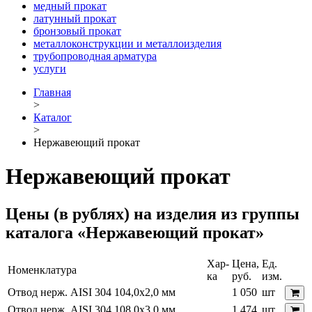
медный прокат
латунный прокат
бронзовый прокат
металлоконструкции и металлоизделия
трубопроводная арматура
услуги
Главная
>
Каталог
>
Нержавеющий прокат
Нержавеющий прокат
Цены (в рублях) на изделия из группы
каталога «Нержавеющий прокат»
Хар-
Цена,
Ед.
Номенклатура
ка
руб.
изм.
Отвод нерж. AISI 304 104,0х2,0 мм
1 050
шт
Отвод нерж. AISI 304 108,0х3,0 мм
1 474
шт