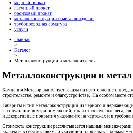
медный прокат
латунный прокат
бронзовый прокат
металлоконструкции и металлоизделия
трубопроводная арматура
услуги
Главная
>
Каталог
>
Металлоконструкции и металлоизделия
Металлоконструкции и метал
Компания Метагор выполняет заказы на изготовление и прода
строительстве, ремонте и благоустройстве. На особом месте ст
Габариты и тип металлоконструкций из черного и нержавеющего
эксплуатации внутри помещений, так и строительные леса, сло
и декоративные покрытия указывайте на чертежах и в требован
Стоимость конструкций рассчитывается нашими менеджерами п
включать в себя доставку до указанной площадки.
Продажа мет