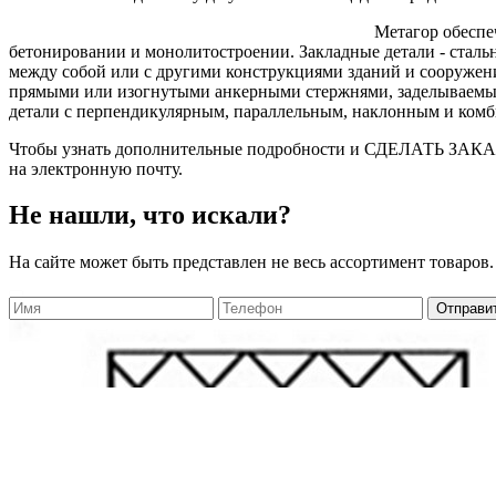
Метагор обеспе
бетонировании и монолитостроении. Закладные детали - стал
между собой или с другими конструкциями зданий и сооружени
прямыми или изогнутыми анкерными стержнями, заделываемыми 
детали с перпендикулярным, параллельным, наклонным и ком
Чтобы узнать дополнительные подробности и СДЕЛАТЬ ЗАКАЗ 
на электронную почту.
Не нашли, что искали?
На сайте может быть представлен не весь ассортимент товаров.