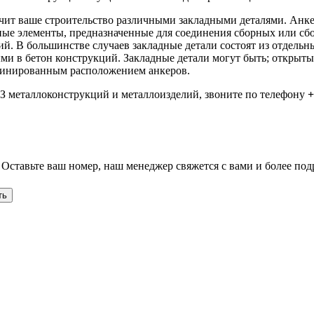
чит ваше строительство различными закладными деталями. Анк
ьные элементы, предназначенные для соединения сборных или с
й. В большинстве случаев закладные детали состоят из отдельн
в бетон конструкций. Закладные детали могут быть; открытые 
бинированным расположением анкеров.
металлоконструкций и металлоизделий, звоните по телефону
+
 Оставьте ваш номер, наш менеджер свяжется с вами и более под