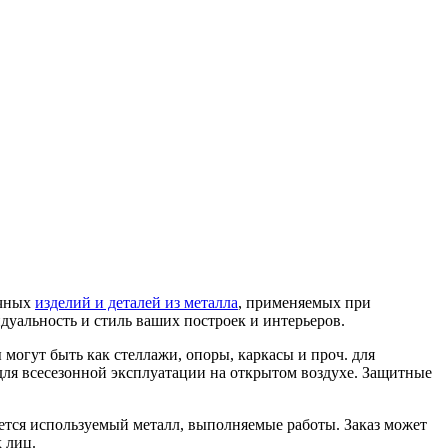
ичных
изделий и деталей из металла
, применяемых при
уальность и стиль ваших построек и интерьеров.
могут быть как стеллажи, опоры, каркасы и проч. для
для всесезонной эксплуатации на открытом воздухе. Защитные
тся используемый металл, выполняемые работы. Заказ может
 лиц.