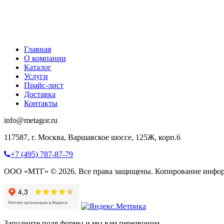
Главная
О компании
Каталог
Услуги
Прайс-лист
Доставка
Контакты
info@metagor.ru
117587, г. Москва, Варшавское шоссе, 125Ж, корп.6
+7 (495) 787-87-79
ООО «МТГ» © 2026. Все права защищены. Копирование инфор
Заполните поля формы и мы вам перезвоним