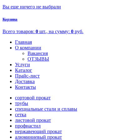
Вы еще ничего не выбрали
Корзина
Всего товаров:
0
шт., на сумму:
0
руб.
Главная
О компании
Вакансия
ОТЗЫВЫ
Услуги
Каталог
Прайс-лист
Доставка
Контакты
сортовой прокат
трубы
специальные стали и сплавы
сетка
листовой прокат
профнастил
нержавеющий прокат
алюминиевый прокат