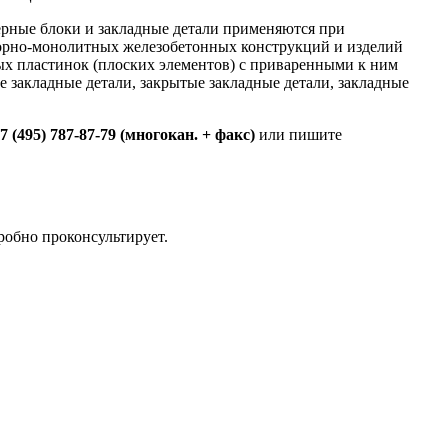
ерные блоки и закладные детали применяются при
борно-монолитных железобетонных конструкций и изделий
ых пластинок (плоских элементов) с приваренными к ним
закладные детали, закрытые закладные детали, закладные
7 (495) 787-87-79
(многокан. + факс)
или пишите
робно проконсультирует.