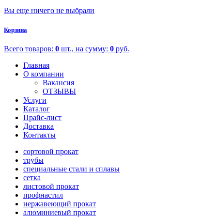
Вы еще ничего не выбрали
Корзина
Всего товаров:
0
шт., на сумму:
0
руб.
Главная
О компании
Вакансия
ОТЗЫВЫ
Услуги
Каталог
Прайс-лист
Доставка
Контакты
сортовой прокат
трубы
специальные стали и сплавы
сетка
листовой прокат
профнастил
нержавеющий прокат
алюминиевый прокат