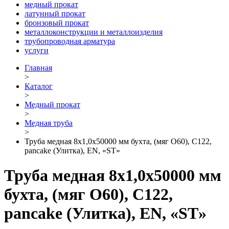
медный прокат
латунный прокат
бронзовый прокат
металлоконструкции и металлоизделия
трубопроводная арматура
услуги
Главная
>
Каталог
>
Медный прокат
>
Медная труба
>
Труба медная 8х1,0х50000 мм бухта, (мяг О60), С122,
pancake (Улитка), ЕN, «ST»
Труба медная 8х1,0х50000 мм
бухта, (мяг О60), С122,
pancake (Улитка), ЕN, «ST»