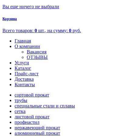
Вы еще ничего не выбрали
Корзина
Всего товаров:
0
шт., на сумму:
0
руб.
Главная
О компании
Вакансия
ОТЗЫВЫ
Услуги
Каталог
Прайс-лист
Доставка
Контакты
сортовой прокат
трубы
специальные стали и сплавы
сетка
листовой прокат
профнастил
нержавеющий прокат
алюминиевый прокат