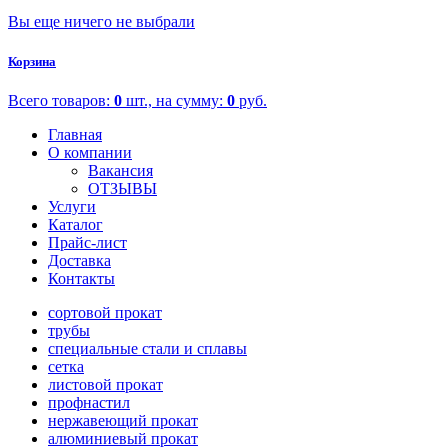
Вы еще ничего не выбрали
Корзина
Всего товаров:
0
шт., на сумму:
0
руб.
Главная
О компании
Вакансия
ОТЗЫВЫ
Услуги
Каталог
Прайс-лист
Доставка
Контакты
сортовой прокат
трубы
специальные стали и сплавы
сетка
листовой прокат
профнастил
нержавеющий прокат
алюминиевый прокат