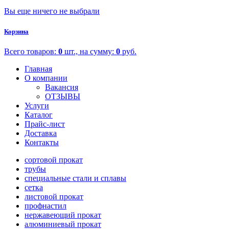
Вы еще ничего не выбрали
Корзина
Всего товаров:
0
шт., на сумму:
0
руб.
Главная
О компании
Вакансия
ОТЗЫВЫ
Услуги
Каталог
Прайс-лист
Доставка
Контакты
сортовой прокат
трубы
специальные стали и сплавы
сетка
листовой прокат
профнастил
нержавеющий прокат
алюминиевый прокат