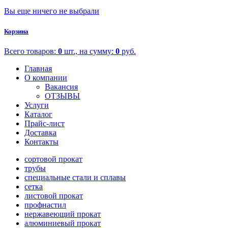
Вы еще ничего не выбрали
Корзина
Всего товаров:
0
шт., на сумму:
0
руб.
Главная
О компании
Вакансия
ОТЗЫВЫ
Услуги
Каталог
Прайс-лист
Доставка
Контакты
сортовой прокат
трубы
специальные стали и сплавы
сетка
листовой прокат
профнастил
нержавеющий прокат
алюминиевый прокат