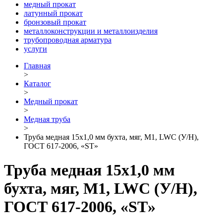
медный прокат
латунный прокат
бронзовый прокат
металлоконструкции и металлоизделия
трубопроводная арматура
услуги
Главная
>
Каталог
>
Медный прокат
>
Медная труба
>
Труба медная 15х1,0 мм бухта, мяг, М1, LWC (У/Н),
ГОСТ 617-2006, «ST»
Труба медная 15х1,0 мм
бухта, мяг, М1, LWC (У/Н),
ГОСТ 617-2006, «ST»