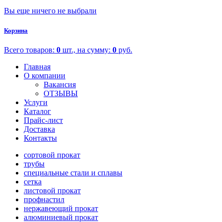
Вы еще ничего не выбрали
Корзина
Всего товаров:
0
шт., на сумму:
0
руб.
Главная
О компании
Вакансия
ОТЗЫВЫ
Услуги
Каталог
Прайс-лист
Доставка
Контакты
сортовой прокат
трубы
специальные стали и сплавы
сетка
листовой прокат
профнастил
нержавеющий прокат
алюминиевый прокат