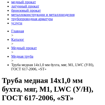
медный прокат
латунный прокат
бронзовый прокат
металлоконструкции и металлоизделия
трубопроводная арматура
услуги
Главная
>
Каталог
>
Медный прокат
>
Медная труба
>
Труба медная 14х1,0 мм бухта, мяг, М1, LWC (У/Н),
ГОСТ 617-2006, «ST»
Труба медная 14х1,0 мм
бухта, мяг, М1, LWC (У/Н),
ГОСТ 617-2006, «ST»