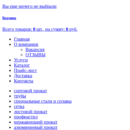
Вы еще ничего не выбрали
Корзина
Всего товаров:
0
шт., на сумму:
0
руб.
Главная
О компании
Вакансия
ОТЗЫВЫ
Услуги
Каталог
Прайс-лист
Доставка
Контакты
сортовой прокат
трубы
специальные стали и сплавы
сетка
листовой прокат
профнастил
нержавеющий прокат
алюминиевый прокат