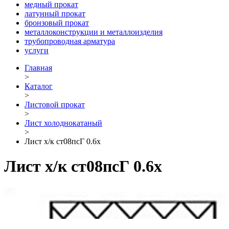
медный прокат
латунный прокат
бронзовый прокат
металлоконструкции и металлоизделия
трубопроводная арматура
услуги
Главная
>
Каталог
>
Листовой прокат
>
Лист холоднокатаный
>
Лист х/к ст08псГ 0.6х
Лист х/к ст08псГ 0.6х