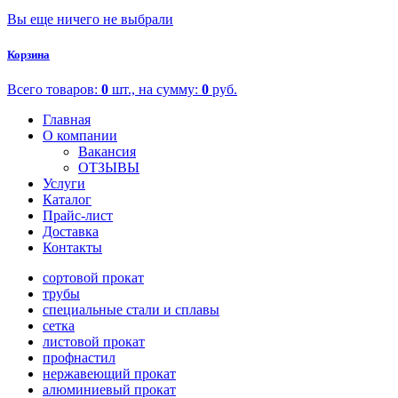
Вы еще ничего не выбрали
Корзина
Всего товаров:
0
шт., на сумму:
0
руб.
Главная
О компании
Вакансия
ОТЗЫВЫ
Услуги
Каталог
Прайс-лист
Доставка
Контакты
сортовой прокат
трубы
специальные стали и сплавы
сетка
листовой прокат
профнастил
нержавеющий прокат
алюминиевый прокат