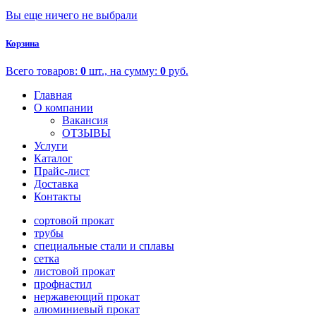
Вы еще ничего не выбрали
Корзина
Всего товаров:
0
шт., на сумму:
0
руб.
Главная
О компании
Вакансия
ОТЗЫВЫ
Услуги
Каталог
Прайс-лист
Доставка
Контакты
сортовой прокат
трубы
специальные стали и сплавы
сетка
листовой прокат
профнастил
нержавеющий прокат
алюминиевый прокат