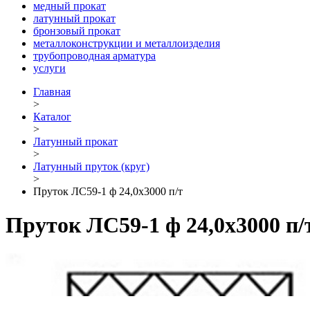
медный прокат
латунный прокат
бронзовый прокат
металлоконструкции и металлоизделия
трубопроводная арматура
услуги
Главная
>
Каталог
>
Латунный прокат
>
Латунный пруток (круг)
>
Пруток ЛС59-1 ф 24,0х3000 п/т
Пруток ЛС59-1 ф 24,0х3000 п/