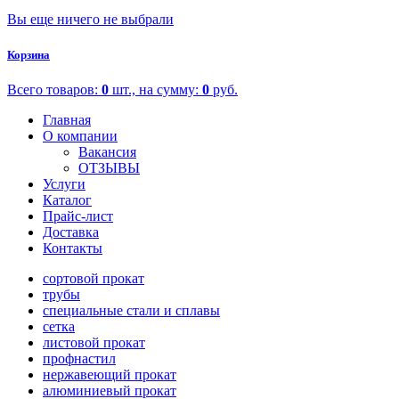
Вы еще ничего не выбрали
Корзина
Всего товаров:
0
шт., на сумму:
0
руб.
Главная
О компании
Вакансия
ОТЗЫВЫ
Услуги
Каталог
Прайс-лист
Доставка
Контакты
сортовой прокат
трубы
специальные стали и сплавы
сетка
листовой прокат
профнастил
нержавеющий прокат
алюминиевый прокат