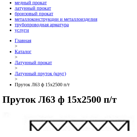
медный прокат
латунный прокат
бронзовый прокат
металлоконструкции и металлоизделия
трубопроводная арматура
услуги
Главная
>
Каталог
>
Латунный прокат
>
Латунный пруток (круг)
>
Пруток Л63 ф 15х2500 п/т
Пруток Л63 ф 15х2500 п/т