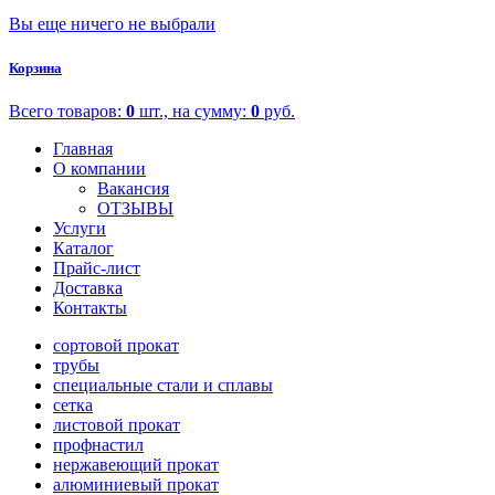
Вы еще ничего не выбрали
Корзина
Всего товаров:
0
шт., на сумму:
0
руб.
Главная
О компании
Вакансия
ОТЗЫВЫ
Услуги
Каталог
Прайс-лист
Доставка
Контакты
сортовой прокат
трубы
специальные стали и сплавы
сетка
листовой прокат
профнастил
нержавеющий прокат
алюминиевый прокат