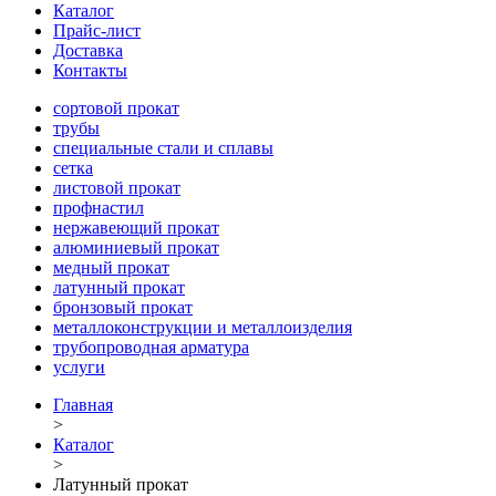
Каталог
Прайс-лист
Доставка
Контакты
сортовой прокат
трубы
специальные стали и сплавы
сетка
листовой прокат
профнастил
нержавеющий прокат
алюминиевый прокат
медный прокат
латунный прокат
бронзовый прокат
металлоконструкции и металлоизделия
трубопроводная арматура
услуги
Главная
>
Каталог
>
Латунный прокат