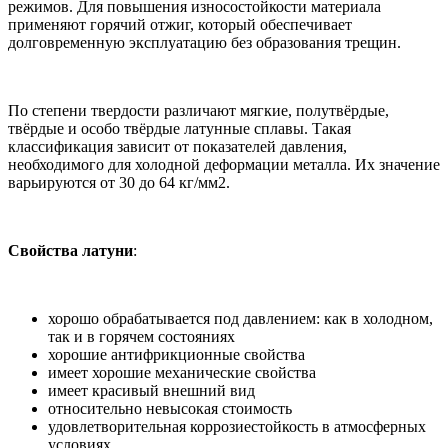
режимов. Для повышения износостойкости материала
применяют горячий отжиг, который обеспечивает
долговременную эксплуатацию без образования трещин.
По степени твердости различают мягкие, полутвёрдые,
твёрдые и особо твёрдые латунные сплавы. Такая
классификация зависит от показателей давления,
необходимого для холодной деформации металла. Их значение
варьируются от 30 до 64 кг/мм2.
Свойства латуни
:
хорошо обрабатывается под давлением: как в холодном,
так и в горячем состояниях
хорошие антифрикционные свойства
имеет хорошие механические свойства
имеет красивый внешний вид
относительно невысокая стоимость
удовлетворительная коррозиестойкость в атмосферных
условиях