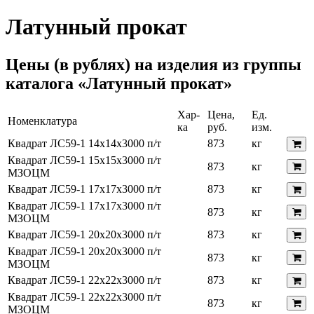
Латунный прокат
Цены (в рублях) на изделия из группы
каталога «Латунный прокат»
Хар-
Цена,
Ед.
Номенклатура
ка
руб.
изм.
Квадрат ЛС59-1 14х14х3000 п/т
873
кг
Квадрат ЛС59-1 15х15х3000 п/т
873
кг
МЗОЦМ
Квадрат ЛС59-1 17х17х3000 п/т
873
кг
Квадрат ЛС59-1 17х17х3000 п/т
873
кг
МЗОЦМ
Квадрат ЛС59-1 20х20х3000 п/т
873
кг
Квадрат ЛС59-1 20х20х3000 п/т
873
кг
МЗОЦМ
Квадрат ЛС59-1 22х22х3000 п/т
873
кг
Квадрат ЛС59-1 22х22х3000 п/т
873
кг
МЗОЦМ