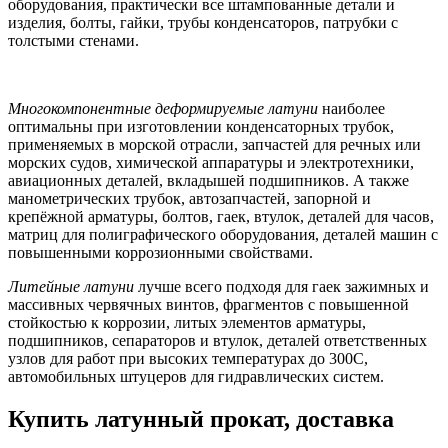
оборудования, практически все штампованные детали и
изделия, болты, гайки, трубы конденсаторов, патрубки с
толстыми стенами.
Многокомпонентные деформируемые латуни
наиболее
оптимальны при изготовлении конденсаторных трубок,
применяемых в морской отрасли, запчастей для речных или
морских судов, химической аппаратуры и электротехники,
авиационных деталей, вкладышей подшипников. А также
манометрических трубок, автозапчастей, запорной и
крепёжной арматуры, болтов, гаек, втулок, деталей для часов,
матриц для полиграфического оборудования, деталей машин с
повышенными коррозионными свойствами.
Литейные латуни
лучше всего подходя для гаек зажимных и
массивных червячных винтов, фрагментов с повышенной
стойкостью к коррозии, литых элементов арматуры,
подшипников, сепараторов и втулок, деталей ответственных
узлов для работ при высоких температурах до 300С,
автомобильных штуцеров для гидравлических систем.
Купить латунный прокат, доставка