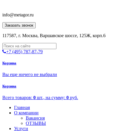
info@metagor.ru
Заказать звонок
117587, г. Москва, Варшавское шоссе, 125Ж, корп.6
+7 (495) 787-87-79
Корзина
Вы еще ничего не выбрали
Корзина
Всего товаров:
0
шт., на сумму:
0
руб.
Главная
О компании
Вакансия
ОТЗЫВЫ
Услуги