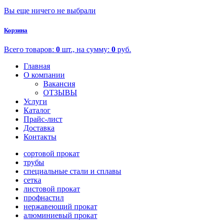
Вы еще ничего не выбрали
Корзина
Всего товаров:
0
шт., на сумму:
0
руб.
Главная
О компании
Вакансия
ОТЗЫВЫ
Услуги
Каталог
Прайс-лист
Доставка
Контакты
сортовой прокат
трубы
специальные стали и сплавы
сетка
листовой прокат
профнастил
нержавеющий прокат
алюминиевый прокат