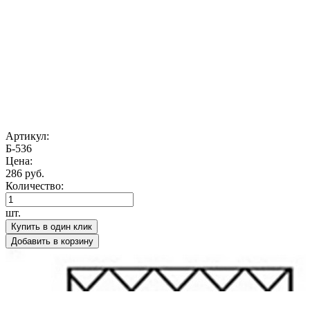
Артикул:
Б-536
Цена:
286 руб.
Количество:
шт.
Купить в один клик
Добавить в корзину