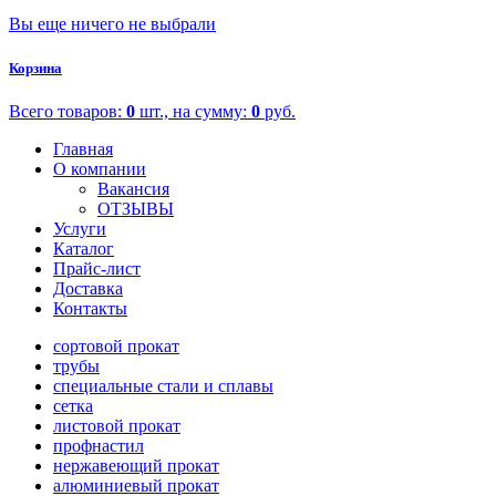
Вы еще ничего не выбрали
Корзина
Всего товаров:
0
шт., на сумму:
0
руб.
Главная
О компании
Вакансия
ОТЗЫВЫ
Услуги
Каталог
Прайс-лист
Доставка
Контакты
сортовой прокат
трубы
специальные стали и сплавы
сетка
листовой прокат
профнастил
нержавеющий прокат
алюминиевый прокат