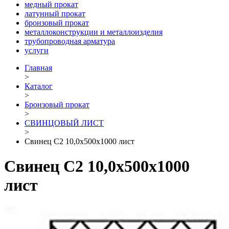
медный прокат
латунный прокат
бронзовый прокат
металлоконструкции и металлоизделия
трубопроводная арматура
услуги
Главная
>
Каталог
>
Бронзовый прокат
>
СВИНЦОВЫЙ ЛИСТ
>
Свинец С2 10,0х500х1000 лист
Свинец С2 10,0х500х1000
лист