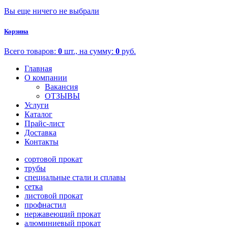
Вы еще ничего не выбрали
Корзина
Всего товаров:
0
шт., на сумму:
0
руб.
Главная
О компании
Вакансия
ОТЗЫВЫ
Услуги
Каталог
Прайс-лист
Доставка
Контакты
сортовой прокат
трубы
специальные стали и сплавы
сетка
листовой прокат
профнастил
нержавеющий прокат
алюминиевый прокат