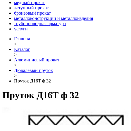
медный прокат
латунный прокат
бронзовый прокат
металлоконструкции и металлоизделия
трубопроводная арматура
услуги
Главная
>
Каталог
>
Алюминиевый прокат
>
Дюралевый пруток
>
Пруток Д16Т ф 32
Пруток Д16Т ф 32