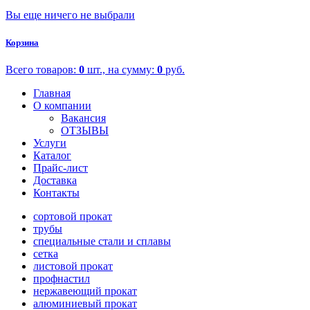
Вы еще ничего не выбрали
Корзина
Всего товаров:
0
шт., на сумму:
0
руб.
Главная
О компании
Вакансия
ОТЗЫВЫ
Услуги
Каталог
Прайс-лист
Доставка
Контакты
сортовой прокат
трубы
специальные стали и сплавы
сетка
листовой прокат
профнастил
нержавеющий прокат
алюминиевый прокат