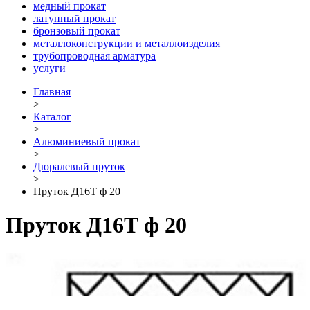
медный прокат
латунный прокат
бронзовый прокат
металлоконструкции и металлоизделия
трубопроводная арматура
услуги
Главная
>
Каталог
>
Алюминиевый прокат
>
Дюралевый пруток
>
Пруток Д16Т ф 20
Пруток Д16Т ф 20