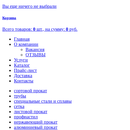
Вы еще ничего не выбрали
Корзина
Всего товаров:
0
шт., на сумму:
0
руб.
Главная
О компании
Вакансия
ОТЗЫВЫ
Услуги
Каталог
Прайс-лист
Доставка
Контакты
сортовой прокат
трубы
специальные стали и сплавы
сетка
листовой прокат
профнастил
нержавеющий прокат
алюминиевый прокат