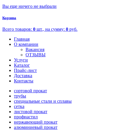
Вы еще ничего не выбрали
Корзина
Всего товаров:
0
шт., на сумму:
0
руб.
Главная
О компании
Вакансия
ОТЗЫВЫ
Услуги
Каталог
Прайс-лист
Доставка
Контакты
сортовой прокат
трубы
специальные стали и сплавы
сетка
листовой прокат
профнастил
нержавеющий прокат
алюминиевый прокат