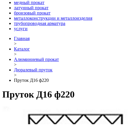
медный прокат
латунный прокат
бронзовый прокат
металлоконструкции и металлоизделия
трубопроводная арматура
услуги
Главная
>
Каталог
>
Алюминиевый прокат
>
Дюралевый пруток
>
Пруток Д16 ф220
Пруток Д16 ф220