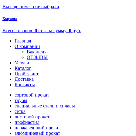
Вы еще ничего не выбрали
Корзина
Всего товаров:
0
шт., на сумму:
0
руб.
Главная
О компании
Вакансия
ОТЗЫВЫ
Услуги
Каталог
Прайс-лист
Доставка
Контакты
сортовой прокат
трубы
специальные стали и сплавы
сетка
листовой прокат
профнастил
нержавеющий прокат
алюминиевый прокат