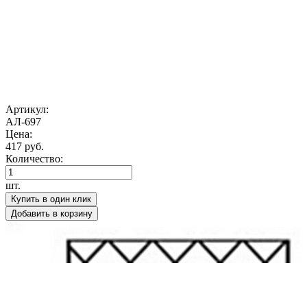
Артикул:
АЛ-697
Цена:
417 руб.
Количество:
шт.
Купить в один клик
Добавить в корзину