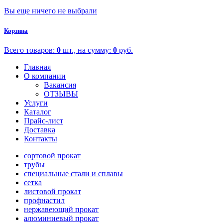
Вы еще ничего не выбрали
Корзина
Всего товаров:
0
шт., на сумму:
0
руб.
Главная
О компании
Вакансия
ОТЗЫВЫ
Услуги
Каталог
Прайс-лист
Доставка
Контакты
сортовой прокат
трубы
специальные стали и сплавы
сетка
листовой прокат
профнастил
нержавеющий прокат
алюминиевый прокат