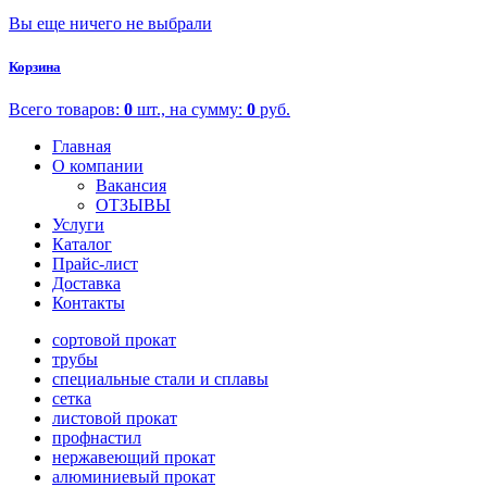
Вы еще ничего не выбрали
Корзина
Всего товаров:
0
шт., на сумму:
0
руб.
Главная
О компании
Вакансия
ОТЗЫВЫ
Услуги
Каталог
Прайс-лист
Доставка
Контакты
сортовой прокат
трубы
специальные стали и сплавы
сетка
листовой прокат
профнастил
нержавеющий прокат
алюминиевый прокат