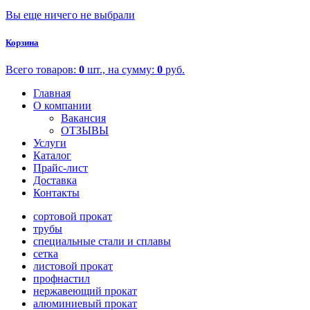
Вы еще ничего не выбрали
Корзина
Всего товаров:
0
шт., на сумму:
0
руб.
Главная
О компании
Вакансия
ОТЗЫВЫ
Услуги
Каталог
Прайс-лист
Доставка
Контакты
сортовой прокат
трубы
специальные стали и сплавы
сетка
листовой прокат
профнастил
нержавеющий прокат
алюминиевый прокат