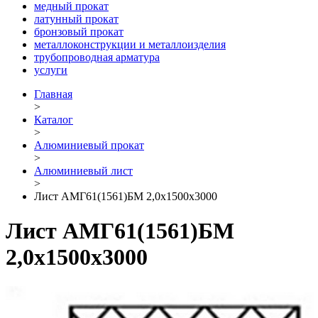
медный прокат
латунный прокат
бронзовый прокат
металлоконструкции и металлоизделия
трубопроводная арматура
услуги
Главная
>
Каталог
>
Алюминиевый прокат
>
Алюминиевый лист
>
Лист АМГ61(1561)БМ 2,0х1500х3000
Лист АМГ61(1561)БМ
2,0х1500х3000