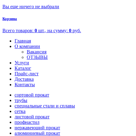
Вы еще ничего не выбрали
Корзина
Всего товаров:
0
шт., на сумму:
0
руб.
Главная
О компании
Вакансия
ОТЗЫВЫ
Услуги
Каталог
Прайс-лист
Доставка
Контакты
сортовой прокат
трубы
специальные стали и сплавы
сетка
листовой прокат
профнастил
нержавеющий прокат
алюминиевый прокат