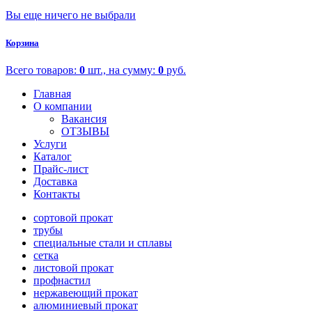
Вы еще ничего не выбрали
Корзина
Всего товаров:
0
шт., на сумму:
0
руб.
Главная
О компании
Вакансия
ОТЗЫВЫ
Услуги
Каталог
Прайс-лист
Доставка
Контакты
сортовой прокат
трубы
специальные стали и сплавы
сетка
листовой прокат
профнастил
нержавеющий прокат
алюминиевый прокат