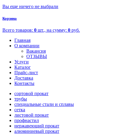
Вы еще ничего не выбрали
Корзина
Всего товаров:
0
шт., на сумму:
0
руб.
Главная
О компании
Вакансия
ОТЗЫВЫ
Услуги
Каталог
Прайс-лист
Доставка
Контакты
сортовой прокат
трубы
специальные стали и сплавы
сетка
листовой прокат
профнастил
нержавеющий прокат
алюминиевый прокат