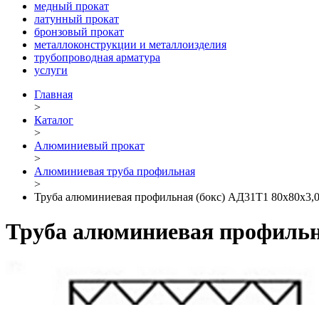
медный прокат
латунный прокат
бронзовый прокат
металлоконструкции и металлоизделия
трубопроводная арматура
услуги
Главная
>
Каталог
>
Алюминиевый прокат
>
Алюминиевая труба профильная
>
Труба алюминиевая профильная (бокс) АД31Т1 80х80х3,
Труба алюминиевая профильна