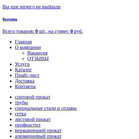
Вы еще ничего не выбрали
Корзина
Всего товаров:
0
шт., на сумму:
0
руб.
Главная
О компании
Вакансия
ОТЗЫВЫ
Услуги
Каталог
Прайс-лист
Доставка
Контакты
сортовой прокат
трубы
специальные стали и сплавы
сетка
листовой прокат
профнастил
нержавеющий прокат
алюминиевый прокат