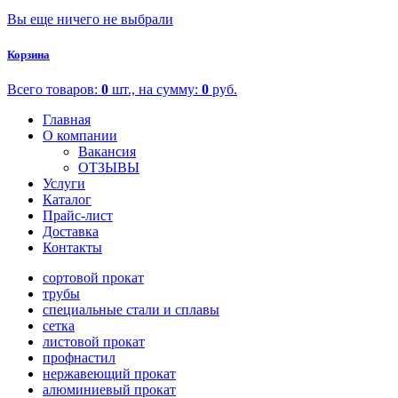
Вы еще ничего не выбрали
Корзина
Всего товаров:
0
шт., на сумму:
0
руб.
Главная
О компании
Вакансия
ОТЗЫВЫ
Услуги
Каталог
Прайс-лист
Доставка
Контакты
сортовой прокат
трубы
специальные стали и сплавы
сетка
листовой прокат
профнастил
нержавеющий прокат
алюминиевый прокат