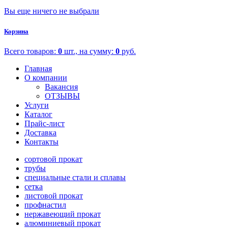
Вы еще ничего не выбрали
Корзина
Всего товаров:
0
шт., на сумму:
0
руб.
Главная
О компании
Вакансия
ОТЗЫВЫ
Услуги
Каталог
Прайс-лист
Доставка
Контакты
сортовой прокат
трубы
специальные стали и сплавы
сетка
листовой прокат
профнастил
нержавеющий прокат
алюминиевый прокат