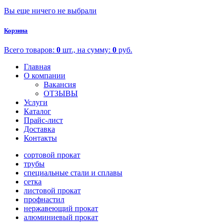
Вы еще ничего не выбрали
Корзина
Всего товаров:
0
шт., на сумму:
0
руб.
Главная
О компании
Вакансия
ОТЗЫВЫ
Услуги
Каталог
Прайс-лист
Доставка
Контакты
сортовой прокат
трубы
специальные стали и сплавы
сетка
листовой прокат
профнастил
нержавеющий прокат
алюминиевый прокат